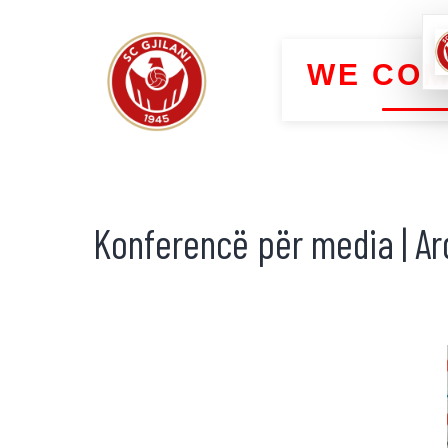
WE COM
Konferencë për media | Ar