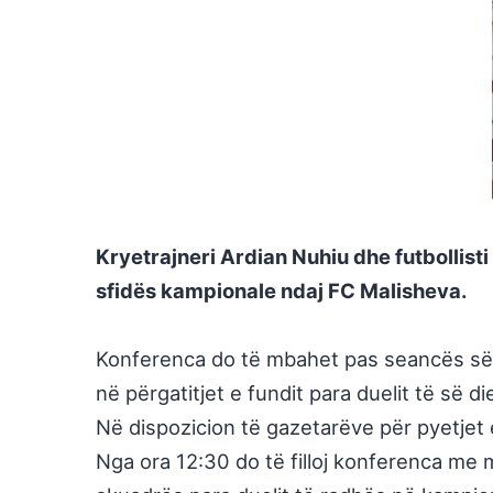
Kryetrajneri Ardian Nuhiu dhe futbollisti
sfidës kampionale ndaj FC Malisheva.
Konferenca do të mbahet pas seancës së fu
në përgatitjet e fundit para duelit të së di
Në dispozicion të gazetarëve për pyetjet e
Nga ora 12:30 do të filloj konferenca me