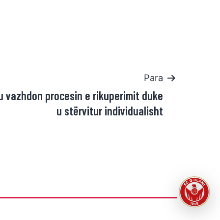
Para
u vazhdon procesin e rikuperimit duke
u stërvitur individualisht