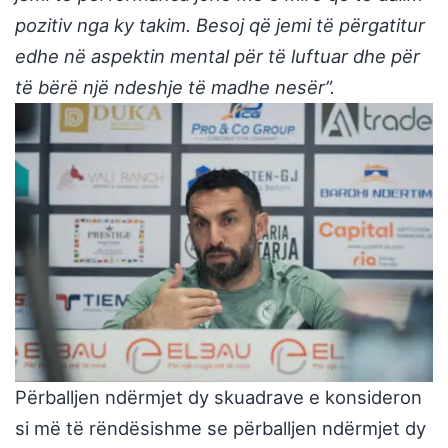
pozitiv nga ky takim. Besoj që jemi të përgatitur
edhe në aspektin mental për të luftuar dhe për
të bërë një ndeshje të madhe nesër”.
Përballjen ndërmjet dy skuadrave e konsideron
si më të rëndësishme se përballjen ndërmjet dy