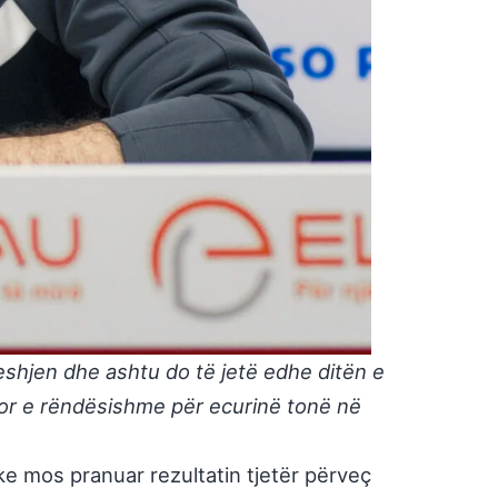
eshjen dhe ashtu do të jetë edhe ditën e
por e rëndësishme për ecurinë tonë në
ke mos pranuar rezultatin tjetër përveç