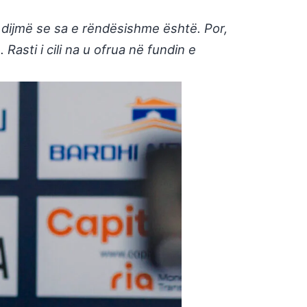
e dijmë se sa e rëndësishme është. Por,
asti i cili na u ofrua në fundin e