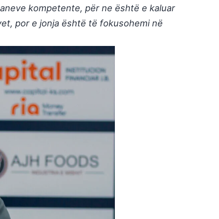
rganeve kompetente, për ne është e kaluar
 vet, por e jonja është të fokusohemi në