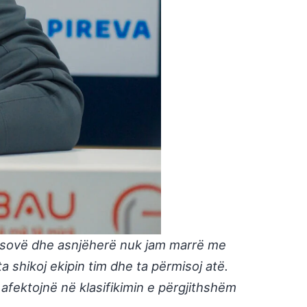
Kosovë dhe asnjëherë nuk jam marrë me
shikoj ekipin tim dhe ta përmisoj atë.
 afektojnë në klasifikimin e përgjithshëm