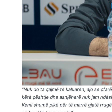
“Nuk do ta qajmë të kaluarën, ajo se çfa
këtë çështje dhe asnjëherë nuk jam ndëshk
Kemi shumë pikë për të marrë gjatë rrugës 