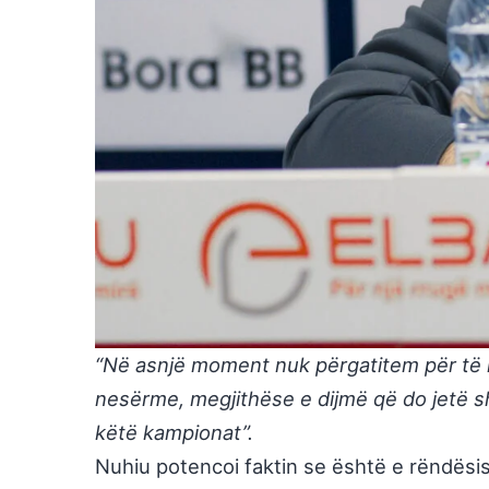
“Në asnjë moment nuk përgatitem për të m
nesërme, megjithëse e dijmë që do jetë s
këtë kampionat”.
Nuhiu potencoi faktin se është e rëndësis