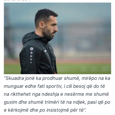
“Skuadra jonë ka prodhuar shumë, mirëpo na ka
munguar edhe fati sportiv, i cili besoj që do të
na rikthehet nga ndeshja e nesërme me shumë
guxim dhe shumë trimëri të na ndjek, pasi që po
e kërkojmë dhe po insistojmë për të”.