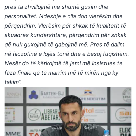
pres ta zhvillojmë me shumë guxim dhe
personalitet. Ndeshje e cila don vlerësim dhe
përqendrim. Vlerësim për shkak të kualitetit të
skuadrës kundërshtare, përqendrim për shkak
që nuk guxojmë të gabojmë më. Pres të dalim
në filozofinë e lojës tonë dhe e besoj fuqishëm.
Nesër do të kërkojmë të jemi më insistues te
faza finale që të marrim më të mirën nga ky
takim”.