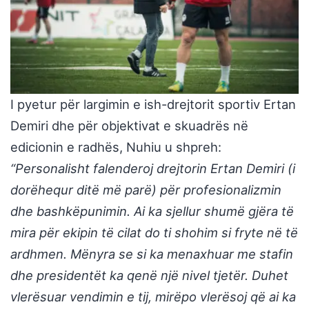
I pyetur për largimin e ish-drejtorit sportiv Ertan
Demiri dhe për objektivat e skuadrës në
edicionin e radhës, Nuhiu u shpreh:
“Personalisht falenderoj drejtorin Ertan Demiri (i
dorëhequr ditë më parë) për profesionalizmin
dhe bashkëpunimin. Ai ka sjellur shumë gjëra të
mira për ekipin të cilat do ti shohim si fryte në të
ardhmen. Mënyra se si ka menaxhuar me stafin
dhe presidentët ka qenë një nivel tjetër. Duhet
vlerësuar vendimin e tij, mirëpo vlerësoj që ai ka