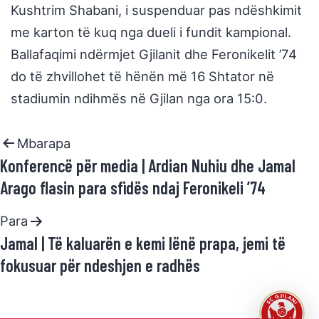
Kushtrim Shabani, i suspenduar pas ndëshkimit
me karton të kuq nga dueli i fundit kampional.
Ballafaqimi ndërmjet Gjilanit dhe Feronikelit ’74
do të zhvillohet të hënën më 16 Shtator në
stadiumin ndihmës në Gjilan nga ora 15:0.
Mbarapa
Konferencë për media | Ardian Nuhiu dhe Jamal
Arago flasin para sfidës ndaj Feronikeli ’74
Para
Jamal | Të kaluarën e kemi lënë prapa, jemi të
fokusuar për ndeshjen e radhës