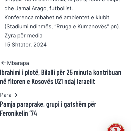
dhe Jamal Arago, futbollist.
Konferenca mbahet në ambientet e klubit
(Stadiumi ndihmës, “Rruga e Kumanovës” pn).
Zyra për media
15 Shtator, 2024
Mbarapa
Ibrahimi i plotë, Bilalli për 25 minuta kontribuan
në fitoren e Kosovës U21 ndaj Izraelit
Para
Pamja paraprake, grupi i gatshëm për
Feronikelin ’74