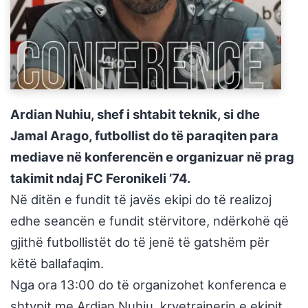
Ardian Nuhiu, shef i shtabit teknik, si dhe
Jamal Arago, futbollist do të paraqiten para
mediave në konferencën e organizuar në prag
takimit ndaj FC Feronikeli ’74.
Në ditën e fundit të javës ekipi do të realizoj
edhe seancën e fundit stërvitore, ndërkohë që
gjithë futbollistët do të jenë të gatshëm për
këtë ballafaqim.
Nga ora 13:00 do të organizohet konferenca e
shtypit me Ardian Nuhiu, kryetrajnerin e ekipit