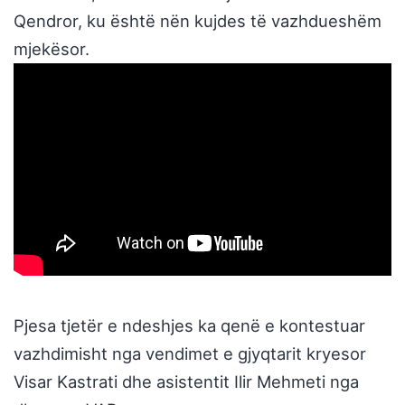
Qendror, ku është nën kujdes të vazhdueshëm
mjekësor.
Pjesa tjetër e ndeshjes ka qenë e kontestuar
vazhdimisht nga vendimet e gjyqtarit kryesor
Visar Kastrati dhe asistentit Ilir Mehmeti nga