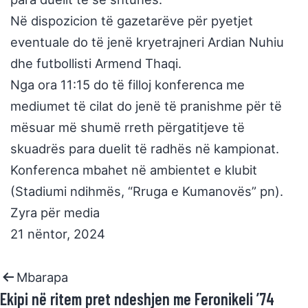
Në dispozicion të gazetarëve për pyetjet
eventuale do të jenë kryetrajneri Ardian Nuhiu
dhe futbollisti Armend Thaqi.
Nga ora 11:15 do të filloj konferenca me
mediumet të cilat do jenë të pranishme për të
mësuar më shumë rreth përgatitjeve të
skuadrës para duelit të radhës në kampionat.
Konferenca mbahet në ambientet e klubit
(Stadiumi ndihmës, “Rruga e Kumanovës” pn).
Zyra për media
21 nëntor, 2024
Mbarapa
Ekipi në ritem pret ndeshjen me Feronikeli ’74